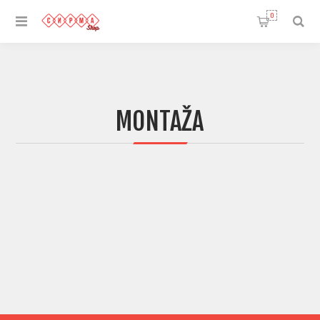
0
MONTAŽA