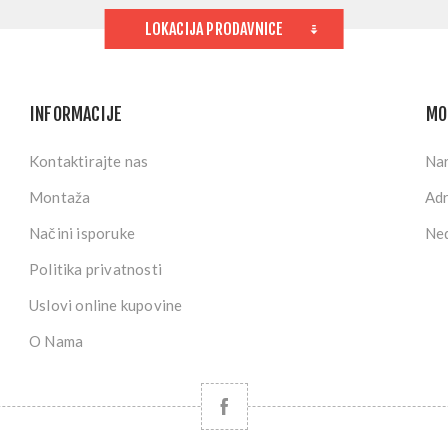
LOKACIJA PRODAVNICE
INFORMACIJE
MO
Kontaktirajte nas
Na
Montaža
Ad
Načini isporuke
Ned
Politika privatnosti
Uslovi online kupovine
O Nama