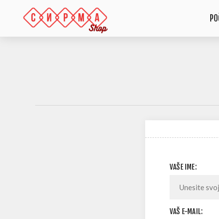
PO
VAŠE IME:
VAŠ E-MAIL: